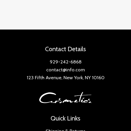
Contact Details
929-242-6868
contact@info.com
123 Fifth Avenue, New York, NY 10160
Quick Links
Shipping & Returns