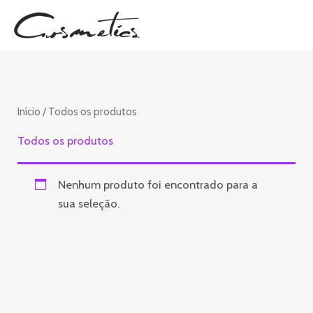
Ir
para
o
conteúdo
Início
/ Todos os produtos
Todos os produtos
Nenhum produto foi encontrado para a
sua seleção.